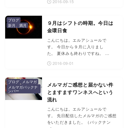
2016-09-15
ブログ
９月はシフトの時期。今日は
新月、満月
金環日食
こんにちは。エルアシュールで
す。 今日から９月に入りまし
た。 夏休みも終わりですね。 …
2016-09-01
ブログ
メルマガ
メルマガご感想と届かない件
メルマガバックナ
ンバー
とますますワンネスへという
流れ
こんにちは。エルアシュールで
す。 先日配信したメルマガのご感想
をいただきました。（バックナン