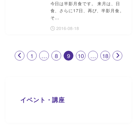
今日は半影月食です。 来月は、日
食、さらに17日、再び、半影月食。
そ…
2016-08-18
1
…
8
9
10
…
18
イベント・講座