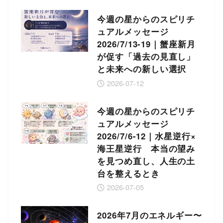
今週の星からのスピリチ
ュアルメッセージ
2026/7/13-19｜蟹座新月
が促す「過去の見直し」
と未来への新しい選択
2026-07-12
今週の星からのスピリチ
ュアルメッセージ
2026/7/6-12｜水星逆行×
海王星逆行 本当の望み
を見つめ直し、人生の土
台を整えるとき
2026-07-05
2026年7月のエネルギー〜