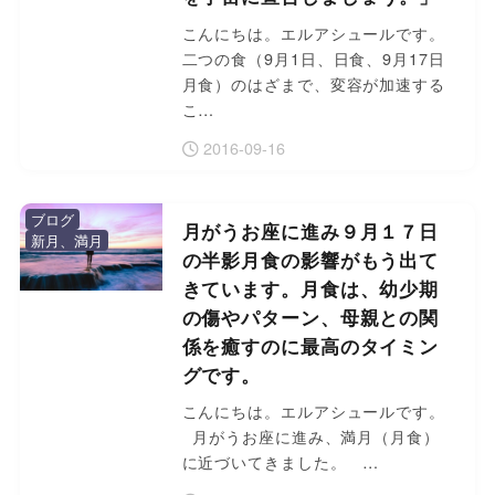
こんにちは。エルアシュールです。
二つの食（9月1日、日食、9月17日
月食）のはざまで、変容が加速する
こ…
2016-09-16
ブログ
月がうお座に進み９月１７日
新月、満月
の半影月食の影響がもう出て
きています。月食は、幼少期
の傷やパターン、母親との関
係を癒すのに最高のタイミン
グです。
こんにちは。エルアシュールです。
月がうお座に進み、満月（月食）
に近づいてきました。 …