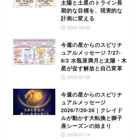
太陽と土星のトライン長
期的な目標を、現実的な
計画に変える
2026-08-02
今週の星からのスピリチ
ュアルメッセージ 7/27-
8/2 水瓶座満月と太陽・木
星が促す解放と自己変革
2026-07-25
今週の星からのスピリチ
ュアルメッセージ
2026/7/20-26｜クレイド
ルが動かす大転換と獅子
座シーズンの始まり
2026-07-19