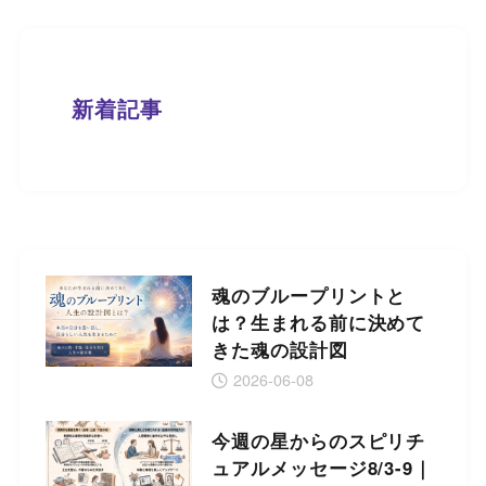
新着記事
魂のブループリントと
は？生まれる前に決めて
きた魂の設計図
2026-06-08
今週の星からのスピリチ
ュアルメッセージ8/3-9｜