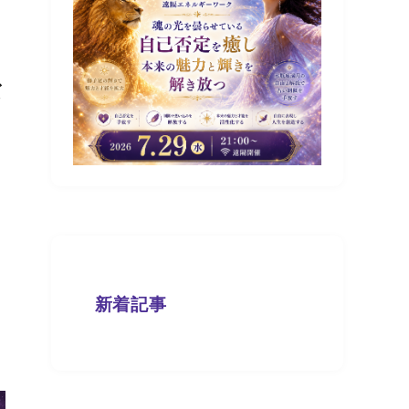
な
新着記事