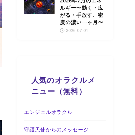
2026年7月のエネ
ルギー〜動く・広
がる・手放す、密
度の濃い一ヶ月〜
2026-07-01
人気のオラクルメ
ニュー（無料）
エンジェルオラクル
守護天使からのメッセージ