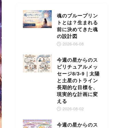
魂のブループリン
トとは？生まれる
前に決めてきた魂
の設計図
2026-06-08
今週の星からのス
ピリチュアルメッ
セージ8/3-9｜太陽
と土星のトライン
長期的な目標を、
現実的な計画に変
える
2026-08-02
今週の星からのス