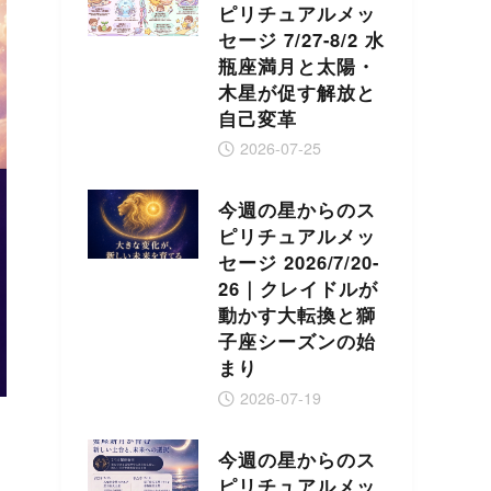
ピリチュアルメッ
セージ 7/27-8/2 水
瓶座満月と太陽・
木星が促す解放と
自己変革
2026-07-25
今週の星からのス
ピリチュアルメッ
セージ 2026/7/20-
26｜クレイドルが
動かす大転換と獅
子座シーズンの始
まり
2026-07-19
今週の星からのス
ピリチュアルメッ