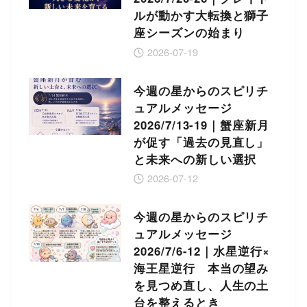
ルが動かす大転換と獅子
座シーズンの始まり
2026-07-19
今週の星からのスピリチ
ュアルメッセージ
2026/7/13-19｜蟹座新月
が促す「過去の見直し」
と未来への新しい選択
2026-07-12
今週の星からのスピリチ
ュアルメッセージ
2026/7/6-12｜水星逆行×
海王星逆行 本当の望み
を見つめ直し、人生の土
台を整えるとき