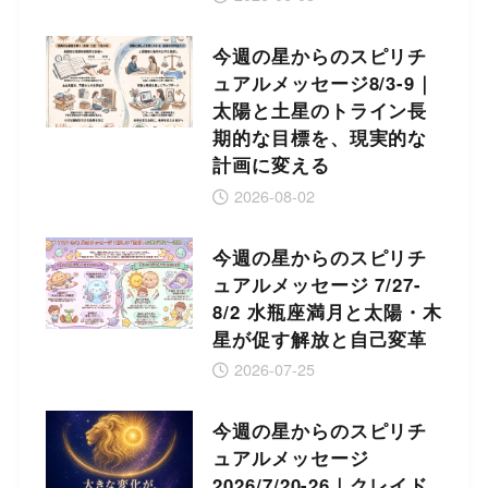
今週の星からのスピリチ
ュアルメッセージ8/3-9｜
太陽と土星のトライン長
期的な目標を、現実的な
計画に変える
2026-08-02
今週の星からのスピリチ
ュアルメッセージ 7/27-
8/2 水瓶座満月と太陽・木
星が促す解放と自己変革
2026-07-25
今週の星からのスピリチ
ュアルメッセージ
2026/7/20-26｜クレイド