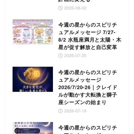
2026-08-02
今週の星からのスピリチ
ュアルメッセージ 7/27-
8/2 水瓶座満月と太陽・木
星が促す解放と自己変革
2026-07-25
今週の星からのスピリチ
ュアルメッセージ
2026/7/20-26｜クレイド
ルが動かす大転換と獅子
座シーズンの始まり
2026-07-19
今週の星からのスピリチ