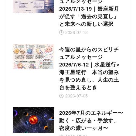
ュアルメッセージ
2026/7/13-19｜蟹座新月
が促す「過去の見直し」
と未来への新しい選択
2026-07-12
今週の星からのスピリチ
ュアルメッセージ
2026/7/6-12｜水星逆行×
海王星逆行 本当の望み
を見つめ直し、人生の土
台を整えるとき
2026-07-05
2026年7月のエネルギー〜
動く・広がる・手放す、
密度の濃い一ヶ月〜