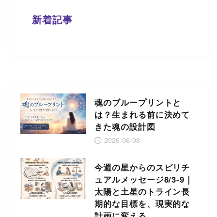
新着記事
魂のブループリントと
は？生まれる前に決めて
きた魂の設計図
2026-06-08
今週の星からのスピリチ
ュアルメッセージ8/3-9｜
太陽と土星のトライン長
期的な目標を、現実的な
計画に変える