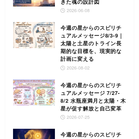
きた魂の設計図
2026-06-08
今週の星からのスピリチ
ュアルメッセージ8/3-9｜
太陽と土星のトライン長
期的な目標を、現実的な
計画に変える
2026-08-02
今週の星からのスピリチ
ュアルメッセージ 7/27-
8/2 水瓶座満月と太陽・木
星が促す解放と自己変革
2026-07-25
今週の星からのスピリチ