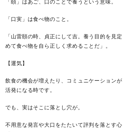
「頤」はあご、口のことで養うという意味。
「口実」は食べ物のこと。
「山雷頤の時、貞正にして吉。養う目的を見定
めて食べ物を自ら正しく求めることだ」。
【運気】
飲食の機会が増えたり、コミュニケーションが
活発になる時です。
でも、実はそこに落とし穴が。
不用意な発言や大口をたたいて評判を落とす心