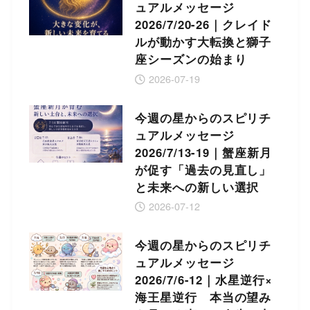
ュアルメッセージ
2026/7/20-26｜クレイド
ルが動かす大転換と獅子
座シーズンの始まり
2026-07-19
今週の星からのスピリチ
ュアルメッセージ
2026/7/13-19｜蟹座新月
が促す「過去の見直し」
と未来への新しい選択
2026-07-12
今週の星からのスピリチ
ュアルメッセージ
2026/7/6-12｜水星逆行×
海王星逆行 本当の望み