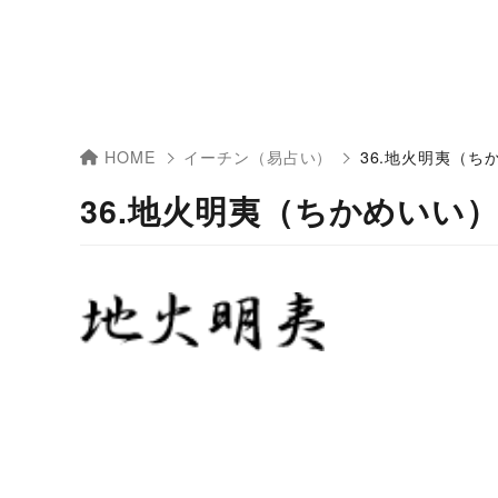
HOME
イーチン（易占い）
36.地火明夷（ち
36.地火明夷（ちかめいい