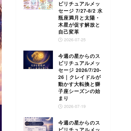
ピリチュアルメッ
セージ 7/27-8/2 水
瓶座満月と太陽・
木星が促す解放と
自己変革
2026-07-25
今週の星からのス
ピリチュアルメッ
セージ 2026/7/20-
26｜クレイドルが
動かす大転換と獅
子座シーズンの始
まり
2026-07-19
今週の星からのス
ピリチュアルメッ