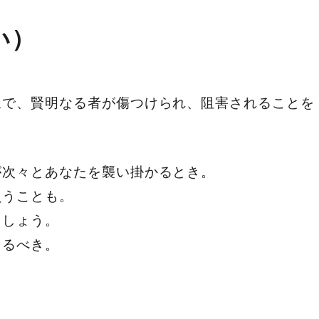
い）
象で、賢明なる者が傷つけられ、阻害されることを
が次々とあなたを襲い掛かるとき。
負うことも。
ましょう。
えるべき。
へ。