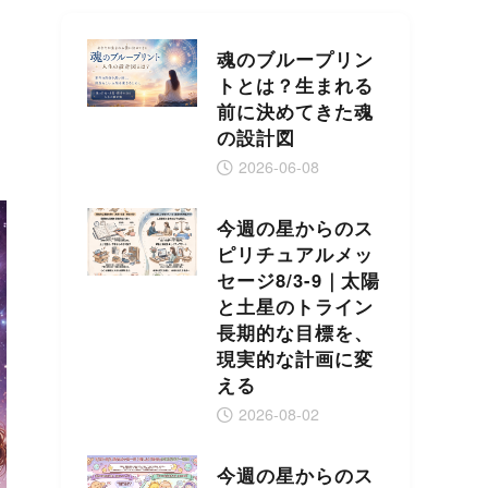
魂のブループリン
トとは？生まれる
前に決めてきた魂
の設計図
2026-06-08
今週の星からのス
ピリチュアルメッ
セージ8/3-9｜太陽
と土星のトライン
長期的な目標を、
現実的な計画に変
える
2026-08-02
今週の星からのス