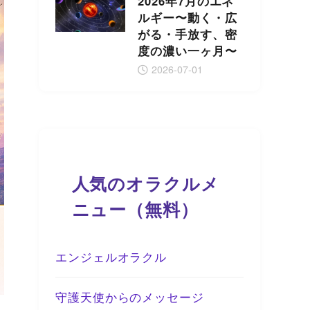
2026年7月のエネ
ルギー〜動く・広
がる・手放す、密
度の濃い一ヶ月〜
2026-07-01
人気のオラクルメ
ニュー（無料）
エンジェルオラクル
守護天使からのメッセージ