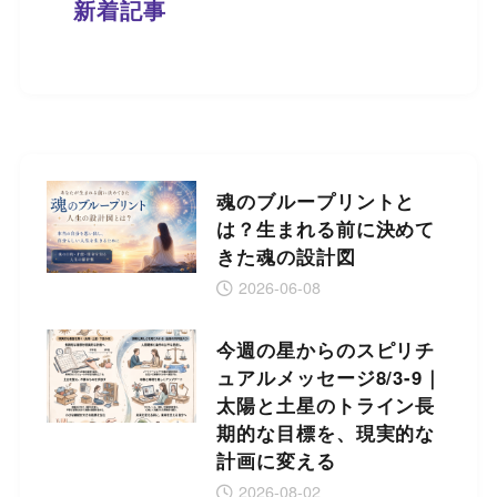
新着記事
魂のブループリントと
は？生まれる前に決めて
きた魂の設計図
2026-06-08
今週の星からのスピリチ
ュアルメッセージ8/3-9｜
太陽と土星のトライン長
期的な目標を、現実的な
計画に変える
2026-08-02