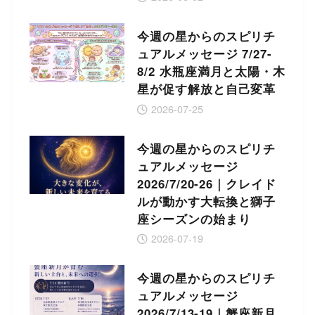
今週の星からのスピリチ
ュアルメッセージ 7/27-
8/2 水瓶座満月と太陽・木
星が促す解放と自己変革
2026-07-25
今週の星からのスピリチ
ュアルメッセージ
2026/7/20-26｜クレイド
ルが動かす大転換と獅子
座シーズンの始まり
2026-07-19
今週の星からのスピリチ
ュアルメッセージ
2026/7/13-19｜蟹座新月