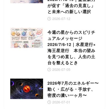
が促す「過去の見直し」
と未来への新しい選択
2026-07-12
今週の星からのスピリチ
ュアルメッセージ
2026/7/6-12｜水星逆行×
海王星逆行 本当の望み
を見つめ直し、人生の土
台を整えるとき
2026-07-05
2026年7月のエネルギー〜
動く・広がる・手放す、
密度の濃い一ヶ月〜
2026-07-01