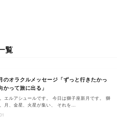
一覧
月のオラクルメッセージ「ずっと行きたかっ
向かって旅に出る」
。エルアシュールです。 今日は獅子座新月です。 獅
、月、金星、火星が集い、 それを…
01