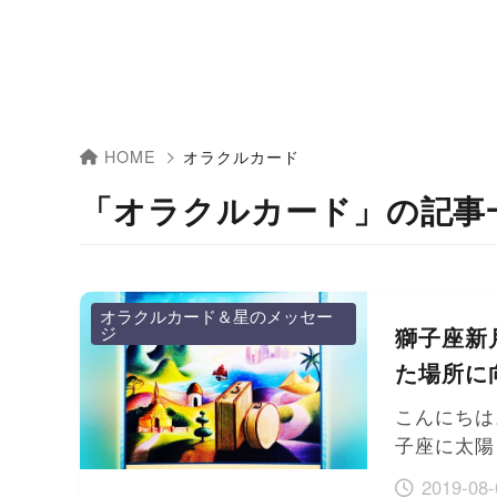
HOME
オラクルカード
「オラクルカード」の記事
オラクルカード＆星のメッセー
ジ
獅子座新
た場所に
こんにちは
子座に太陽
2019-08-