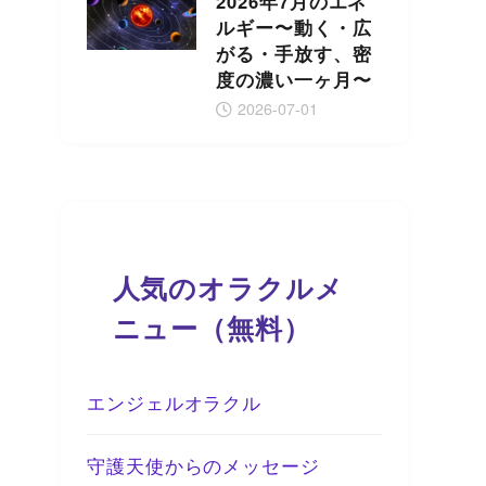
2026年7月のエネ
ルギー〜動く・広
がる・手放す、密
度の濃い一ヶ月〜
2026-07-01
人気のオラクルメ
ニュー（無料）
エンジェルオラクル
守護天使からのメッセージ