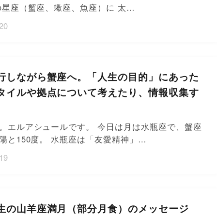
の星座（蟹座、蠍座、魚座）に 太…
20
行しながら蟹座へ。「人生の目的」にあった
タイルや拠点について考えたり、情報収集す
。エルアシュールです。 今日は月は水瓶座で、蟹座
陽と150度。 水瓶座は「友愛精神」…
19
生の山羊座満月（部分月食）のメッセージ