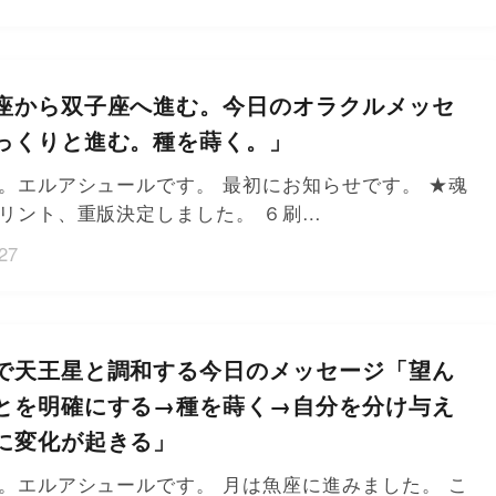
座から双子座へ進む。今日のオラクルメッセ
っくりと進む。種を蒔く。」
。エルアシュールです。 最初にお知らせです。 ★魂
リント、重版決定しました。 ６刷…
27
で天王星と調和する今日のメッセージ「望ん
とを明確にする→種を蒔く→自分を分け与え
に変化が起きる」
。エルアシュールです。 月は魚座に進みました。 こ