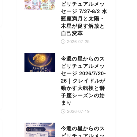
ピリチュアルメッ
セージ 7/27-8/2 水
瓶座満月と太陽・
木星が促す解放と
自己変革
2026-07-25
今週の星からのス
ピリチュアルメッ
セージ 2026/7/20-
26｜クレイドルが
動かす大転換と獅
子座シーズンの始
まり
2026-07-19
今週の星からのス
ピリチュアルメッ