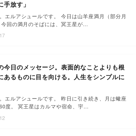
に手放す」
。エルアシュールです。 今日は山羊座満月（部分月
 今回の満月のそばには、冥王星が…
17
の今日のメッセージ。表面的なことよりも根
にあるものに目を向ける。人生をシンプルに
。エルアシュールです。 昨日に引き続き、月は蠍座
60度。 冥王星はカルマや宿命、宇…
12