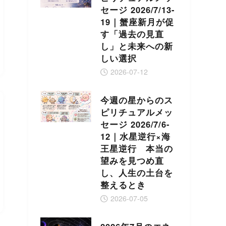
セージ 2026/7/13-
19｜蟹座新月が促
す「過去の見直
し」と未来への新
しい選択
2026-07-12
今週の星からのス
ピリチュアルメッ
セージ 2026/7/6-
12｜水星逆行×海
王星逆行 本当の
望みを見つめ直
し、人生の土台を
整えるとき
2026-07-05