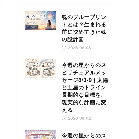
魂のブループリン
トとは？生まれる
前に決めてきた魂
の設計図
2026-06-08
今週の星からのス
ピリチュアルメッ
セージ8/3-9｜太陽
と土星のトライン
長期的な目標を、
現実的な計画に変
える
2026-08-02
今週の星からのス