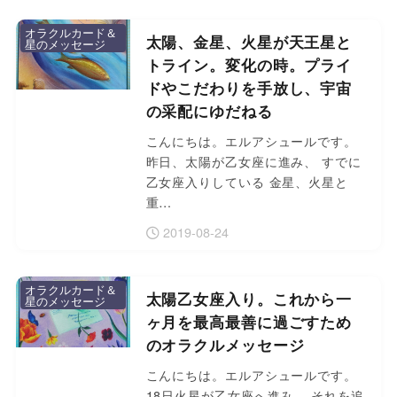
オラクルカード＆
太陽、金星、火星が天王星と
星のメッセージ
トライン。変化の時。プライ
ドやこだわりを手放し、宇宙
の采配にゆだねる
こんにちは。エルアシュールです。
昨日、太陽が乙女座に進み、 すでに
乙女座入りしている 金星、火星と
重…
2019-08-24
オラクルカード＆
太陽乙女座入り。これから一
星のメッセージ
ヶ月を最高最善に過ごすため
のオラクルメッセージ
こんにちは。エルアシュールです。
18日火星が乙女座へ進み、 それを追