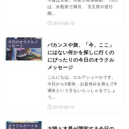
は、水瓶座で満月、 天王星の逆行
開…
2019-08-12
今日のオラクルメ
バカンスや旅、「今、ここ」
ッセージ
にはない何かを探しに行くの
にぴったりの今日のオラクル
メッセージ
こんにちは。エルアシュールです。
今日から3連休、お盆休みを挟んで9
連休という方もいらっしゃるでしょ
う…
2019-08-10
オラクルカード＆
太陽と木星が調和する今日の