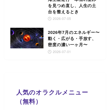
を見つめ直し、人生の土
台を整えるとき
2026-07-05
2026年7月のエネルギー〜
動く・広がる・手放す、
密度の濃い一ヶ月〜
2026-07-01
人気のオラクルメニュー
（無料）