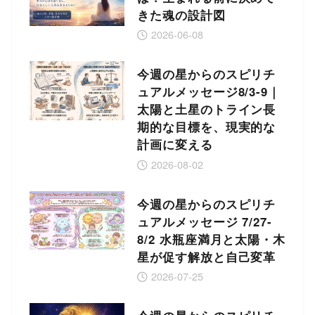
きた魂の設計図
2026-06-08
今週の星からのスピリチ
ュアルメッセージ8/3-9｜
太陽と土星のトライン長
期的な目標を、現実的な
計画に変える
2026-08-02
今週の星からのスピリチ
ュアルメッセージ 7/27-
8/2 水瓶座満月と太陽・木
星が促す解放と自己変革
2026-07-25