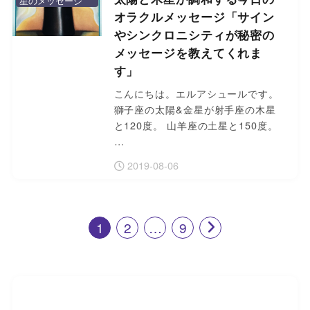
星のメッセージ
オラクルメッセージ「サイン
やシンクロニシティが秘密の
メッセージを教えてくれま
す」
こんにちは。エルアシュールです。
獅子座の太陽&金星が射手座の木星
と120度。 山羊座の土星と150度。
…
2019-08-06
1
2
…
9