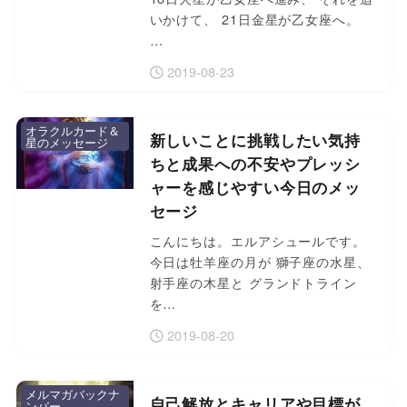
いかけて、 21日金星が乙女座へ。
…
2019-08-23
オラクルカード＆
新しいことに挑戦したい気持
星のメッセージ
ちと成果への不安やプレッシ
ャーを感じやすい今日のメッ
セージ
こんにちは。エルアシュールです。
今日は牡羊座の月が 獅子座の水星、
射手座の木星と グランドトライン
を…
2019-08-20
メルマガバックナ
自己解放とキャリアや目標が
ンバー