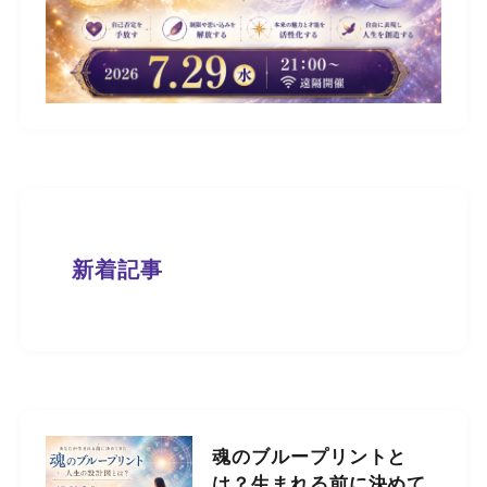
新着記事
魂のブループリントと
は？生まれる前に決めて