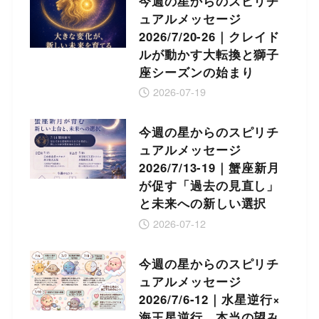
今週の星からのスピリチ
ュアルメッセージ
2026/7/20-26｜クレイド
ルが動かす大転換と獅子
座シーズンの始まり
2026-07-19
今週の星からのスピリチ
ュアルメッセージ
2026/7/13-19｜蟹座新月
が促す「過去の見直し」
と未来への新しい選択
2026-07-12
今週の星からのスピリチ
ュアルメッセージ
2026/7/6-12｜水星逆行×
海王星逆行 本当の望み