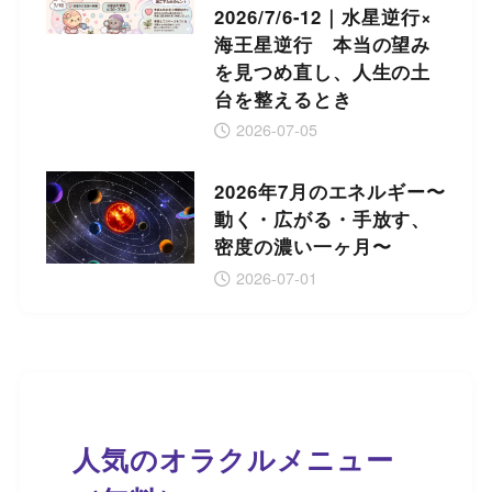
2026/7/6-12｜水星逆行×
海王星逆行 本当の望み
を見つめ直し、人生の土
台を整えるとき
2026-07-05
2026年7月のエネルギー〜
動く・広がる・手放す、
密度の濃い一ヶ月〜
2026-07-01
人気のオラクルメニュー