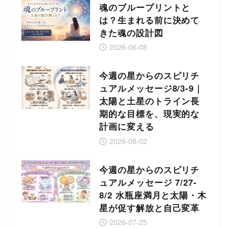
魂のブループリントと
は？生まれる前に決めて
きた魂の設計図
2026-06-08
今週の星からのスピリチ
ュアルメッセージ8/3-9｜
太陽と土星のトライン長
期的な目標を、現実的な
計画に変える
2026-08-02
今週の星からのスピリチ
ュアルメッセージ 7/27-
8/2 水瓶座満月と太陽・木
星が促す解放と自己変革
2026-07-25