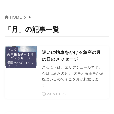
HOME
月
「月」の記事一覧
ブログ
迷いに拍車をかける魚座の月
占星術＆チャネリ
ングメッセージ
の日のメッセージ
覚醒のためのメッ
セージ
こんにちは。エルアシュールです。
今日は魚座の月。 火星と海王星が魚
座にいるのでそこを月が刺激しま
す…
2015-01-23