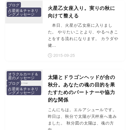
ブログ
火星乙女座入り。実りの秋に
占星術＆チャネリ
ングメッセージ
向けて整える
本日、火星が乙女座に入りまし
た。 やりたいことより、やるべきこ
とをする流れになります。 カラダや
健…
2015-09-25
オラクルカード＆
太陽とドラゴンヘッドが合の
星のメッセージ
ブログ
秋分。あなたの魂の目的を果
占星術＆チャネリ
たすためのパートナーや協力
ングメッセージ
的な関係
こんにちは。エルアシュールです。
昨日は、秋分で太陽が天秤座へ進み
ました。 秋分図の太陽は、魂の方
向…