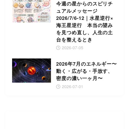
今週の星からのスピリチ
ュアルメッセージ
2026/7/6-12｜水星逆行×
海王星逆行 本当の望み
を見つめ直し、人生の土
台を整えるとき
2026-07-05
2026年7月のエネルギー〜
動く・広がる・手放す、
密度の濃い一ヶ月〜
2026-07-01