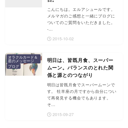
こんにちは。エルアシュールです。
メルマガのご感想と一緒にブログに
ついてのご質問をいただきました。
-…
2015-10-02
オラクルカード＆
明日は、皆既月食、スーパー
星のメッセージ
ブログ
ムーン。バランスのとれた関
係と源とのつながり
明日は皆既月食でスーパームーンで
す。 牡羊座の月ですから自分につい
て再発見する機会でもあります。
そ…
2015-09-27