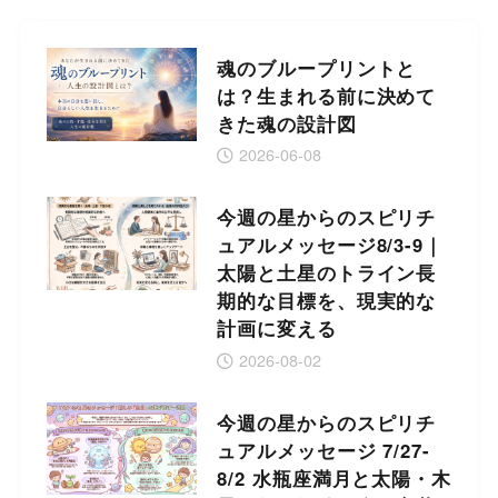
魂のブループリントと
は？生まれる前に決めて
きた魂の設計図
2026-06-08
今週の星からのスピリチ
ュアルメッセージ8/3-9｜
太陽と土星のトライン長
期的な目標を、現実的な
計画に変える
2026-08-02
今週の星からのスピリチ
ュアルメッセージ 7/27-
8/2 水瓶座満月と太陽・木