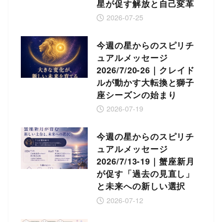
星が促す解放と自己変革
2026-07-25
今週の星からのスピリチ
ュアルメッセージ
2026/7/20-26｜クレイド
ルが動かす大転換と獅子
座シーズンの始まり
2026-07-19
今週の星からのスピリチ
ュアルメッセージ
2026/7/13-19｜蟹座新月
が促す「過去の見直し」
と未来への新しい選択
2026-07-12