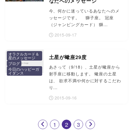
なたへのメッセージ
今、何かに迷っているあなたへのメ
ッセージです。 獅子座。 冠座
（ジャンピングカード） 獅…
2015-09-17
オラクルカード＆
土星が蠍座29度
星のメッセージ
ブログ
あさって（9/18）、土星が蠍座から
今日のハッピーガ
イダンス
射手座に移動します。 蠍座の土星
は、 欲求不満や何かに対するこだわ
り…
2015-09-16
1
2
3