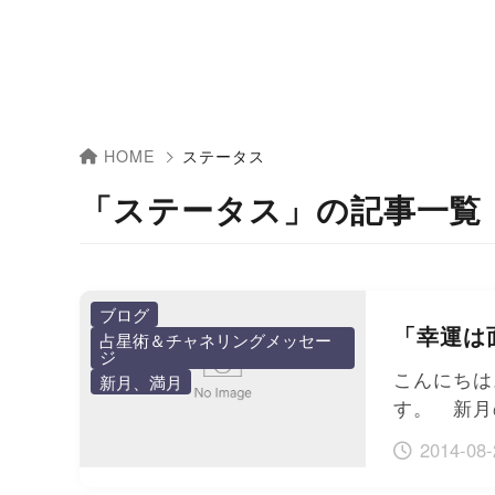
HOME
ステータス
「ステータス」の記事一覧
ブログ
「幸運は
占星術＆チャネリングメッセー
ジ
こんにちは
新月、満月
す。 新月
2014-08-