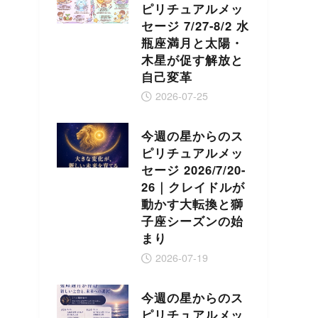
ピリチュアルメッ
セージ 7/27-8/2 水
瓶座満月と太陽・
木星が促す解放と
自己変革
2026-07-25
今週の星からのス
ピリチュアルメッ
セージ 2026/7/20-
26｜クレイドルが
動かす大転換と獅
子座シーズンの始
まり
2026-07-19
今週の星からのス
ピリチュアルメッ