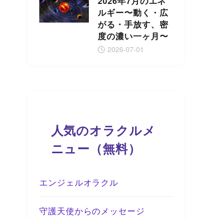
2026年7月のエネ
ルギー〜動く・広
がる・手放す、密
度の濃い一ヶ月〜
2026-07-01
人気のオラクルメ
ニュー（無料）
エンジェルオラクル
守護天使からのメッセージ