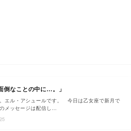
面倒なことの中に…。」
。エル・アシュールです。 今日は乙女座で新月で
のメッセージは配信し…
25