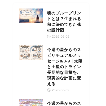
魂のブループリン
トとは？生まれる
前に決めてきた魂
の設計図
2026-06-08
今週の星からのス
ピリチュアルメッ
セージ8/3-9｜太陽
と土星のトライン
長期的な目標を、
現実的な計画に変
える
2026-08-02
今週の星からのス