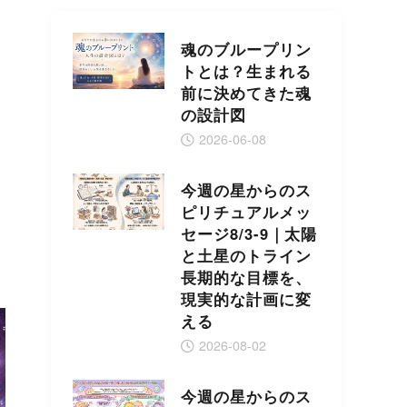
魂のブループリン
トとは？生まれる
前に決めてきた魂
の設計図
2026-06-08
今週の星からのス
ピリチュアルメッ
セージ8/3-9｜太陽
と土星のトライン
長期的な目標を、
現実的な計画に変
える
2026-08-02
今週の星からのス