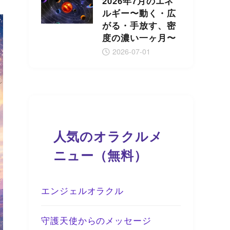
2026年7月のエネ
ルギー〜動く・広
がる・手放す、密
度の濃い一ヶ月〜
2026-07-01
人気のオラクルメ
ニュー（無料）
エンジェルオラクル
守護天使からのメッセージ