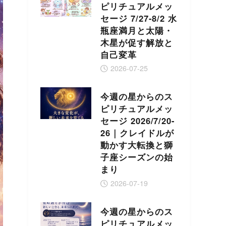
ピリチュアルメッ
セージ 7/27-8/2 水
瓶座満月と太陽・
木星が促す解放と
自己変革
2026-07-25
今週の星からのス
ピリチュアルメッ
セージ 2026/7/20-
26｜クレイドルが
動かす大転換と獅
子座シーズンの始
まり
2026-07-19
今週の星からのス
ピリチュアルメッ