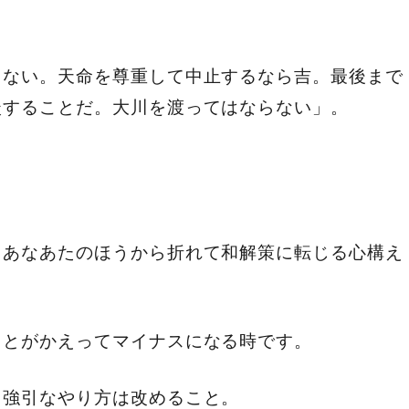
じない。天命を尊重して中止するなら吉。最後まで
談することだ。大川を渡ってはならない」。
、あなあたのほうから折れて和解策に転じる心構え
ことがかえってマイナスになる時です。
、強引なやり方は改めること。