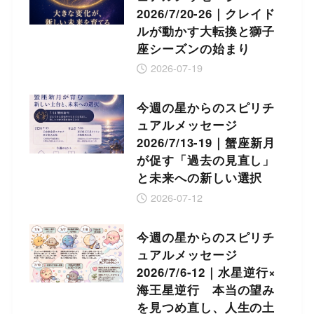
2026/7/20-26｜クレイド
ルが動かす大転換と獅子
座シーズンの始まり
2026-07-19
今週の星からのスピリチ
ュアルメッセージ
2026/7/13-19｜蟹座新月
が促す「過去の見直し」
と未来への新しい選択
2026-07-12
今週の星からのスピリチ
ュアルメッセージ
2026/7/6-12｜水星逆行×
海王星逆行 本当の望み
を見つめ直し、人生の土