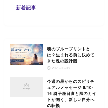
新着記事
魂のブループリントと
は？生まれる前に決めて
きた魂の設計図
2026-06-08
今週の星からのスピリチ
ュアルメッセージ 8/10-
16 獅子座日食と風のカイ
トが開く、新しい自分へ
の転換