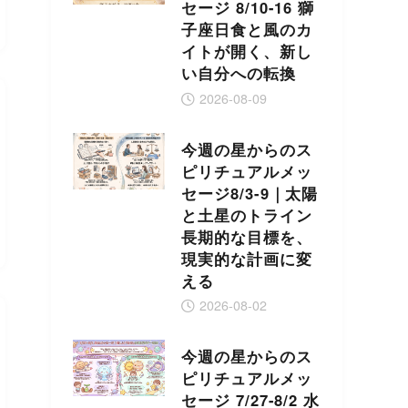
セージ 8/10-16 獅
子座日食と風のカ
イトが開く、新し
い自分への転換
2026-08-09
今週の星からのス
ピリチュアルメッ
セージ8/3-9｜太陽
と土星のトライン
長期的な目標を、
現実的な計画に変
える
2026-08-02
今週の星からのス
ピリチュアルメッ
セージ 7/27-8/2 水