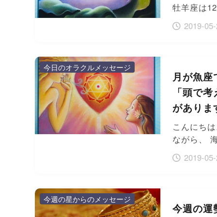
牡羊座は1
2019-05-
今日のオラクルメッセージ
月が魚座
「頭で考
がありま
こんにちは
ながら、 
2019-05-
今週の星からのメッセージ
今週の運勢