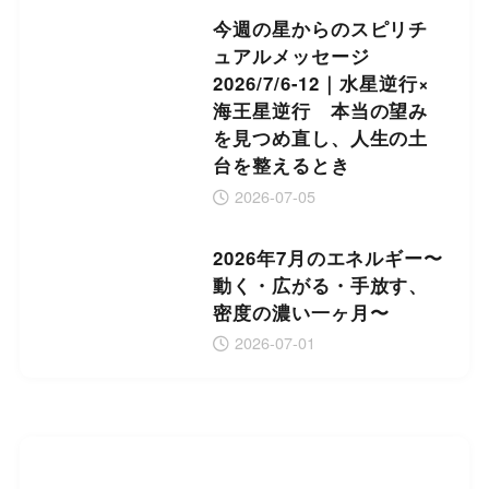
今週の星からのスピリチ
ュアルメッセージ
2026/7/6-12｜水星逆行×
海王星逆行 本当の望み
を見つめ直し、人生の土
台を整えるとき
2026-07-05
2026年7月のエネルギー〜
動く・広がる・手放す、
密度の濃い一ヶ月〜
2026-07-01