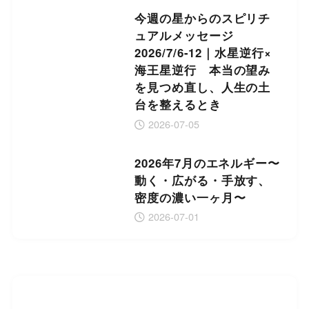
今週の星からのスピリチ
ュアルメッセージ
2026/7/6-12｜水星逆行×
海王星逆行 本当の望み
を見つめ直し、人生の土
台を整えるとき
2026-07-05
2026年7月のエネルギー〜
動く・広がる・手放す、
密度の濃い一ヶ月〜
2026-07-01