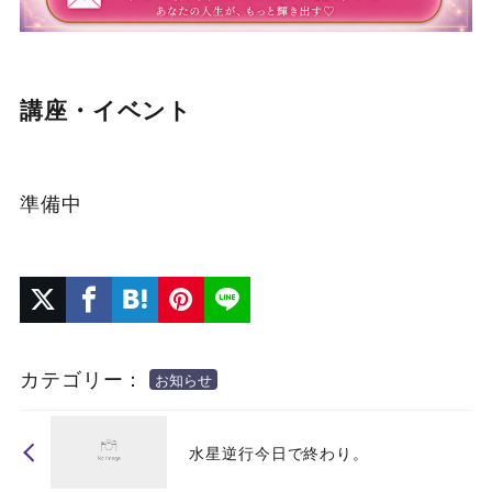
講座・イベント
準備中
カテゴリー：
お知らせ
水星逆行今日で終わり。