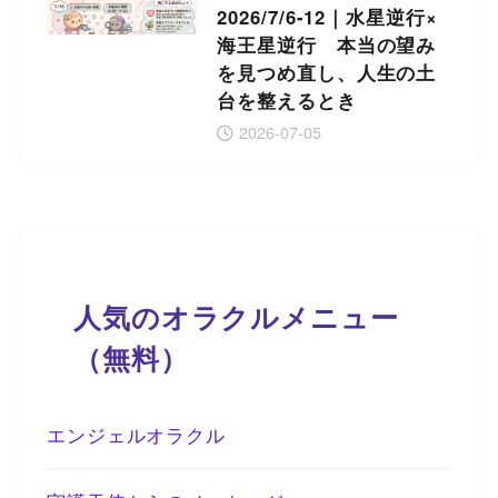
2026/7/6-12｜水星逆行×
海王星逆行 本当の望み
を見つめ直し、人生の土
台を整えるとき
2026-07-05
人気のオラクルメニュー
（無料）
エンジェルオラクル