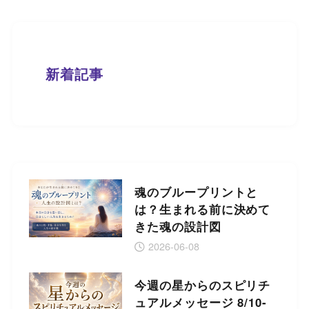
新着記事
魂のブループリントと
は？生まれる前に決めて
きた魂の設計図
2026-06-08
今週の星からのスピリチ
ュアルメッセージ 8/10-