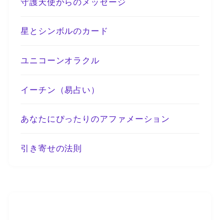
守護天使からのメッセージ
星とシンボルのカード
ユニコーンオラクル
イーチン（易占い）
あなたにぴったりのアファメーション
引き寄せの法則