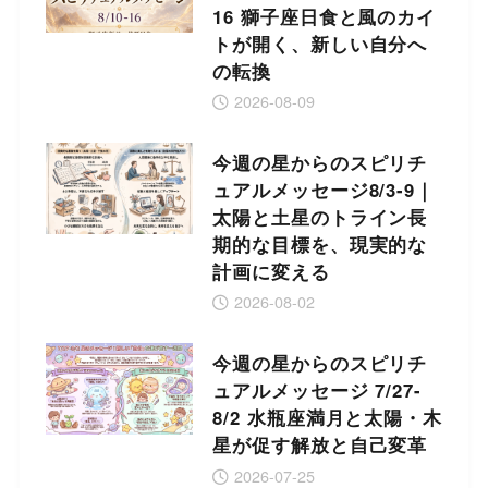
16 獅子座日食と風のカイ
トが開く、新しい自分へ
の転換
2026-08-09
今週の星からのスピリチ
ュアルメッセージ8/3-9｜
太陽と土星のトライン長
期的な目標を、現実的な
計画に変える
2026-08-02
今週の星からのスピリチ
ュアルメッセージ 7/27-
8/2 水瓶座満月と太陽・木
星が促す解放と自己変革
2026-07-25