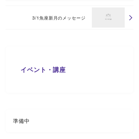
3/1魚座新月のメッセージ
イベント・講座
準備中