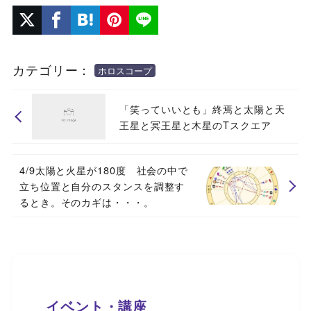
カテゴリー：
ホロスコープ
「笑っていいとも」終焉と太陽と天
王星と冥王星と木星のTスクエア
4/9太陽と火星が180度 社会の中で
立ち位置と自分のスタンスを調整す
るとき。そのカギは・・・。
イベント・講座