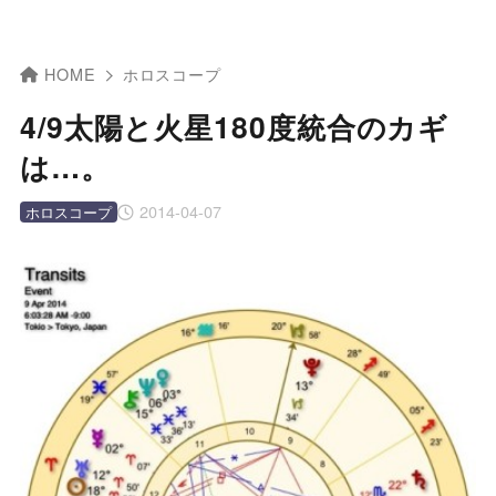
HOME
ホロスコープ
4/9太陽と火星180度統合のカギ
は…。
2014-04-07
ホロスコープ