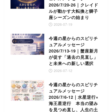
2026/7/20-26｜クレイド
ルが動かす大転換と獅子
座シーズンの始まり
2026-07-19
今週の星からのスピリチ
ュアルメッセージ
2026/7/13-19｜蟹座新月
が促す「過去の見直し」
と未来への新しい選択
2026-07-12
今週の星からのスピリチ
ュアルメッセージ
2026/7/6-12｜水星逆行×
海王星逆行 本当の望み
を見つめ直し、人生の土