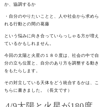
か、協調するか
・自分のやりたいことと、人や社会から求めら
れる行動との間の葛藤
という悩みに向き合っていらっしゃる方が増え
ているかもしれません。
今回の太陽と火星の１８０度は、社会の中で自
分の立ち位置と、自分のあり方を調整する動き
をもたらします。
その対立している天体をどう統合するかは、こ
ちらに書きました。（長文です）
4/9太陽と火星が180度