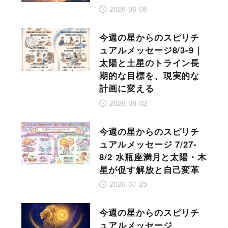
2026-06-08
今週の星からのスピリチ
ュアルメッセージ8/3-9｜
太陽と土星のトライン長
期的な目標を、現実的な
計画に変える
2026-08-02
今週の星からのスピリチ
ュアルメッセージ 7/27-
8/2 水瓶座満月と太陽・木
星が促す解放と自己変革
2026-07-25
今週の星からのスピリチ
ュアルメッセージ