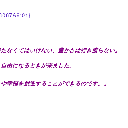
勝たなくてはいけない、豊かさは行き渡らない。
、自由になるときが来ました。
さや幸福を創造することができるのです。」