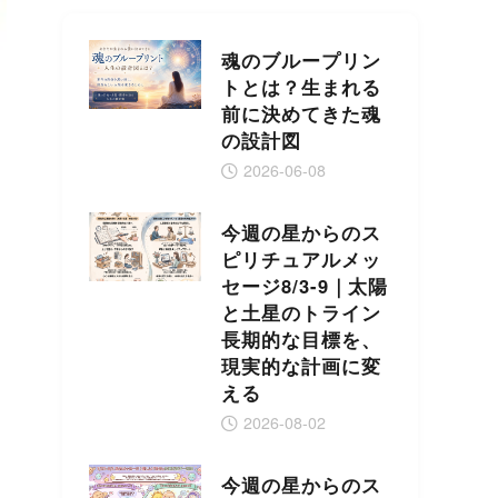
魂のブループリン
トとは？生まれる
前に決めてきた魂
の設計図
2026-06-08
今週の星からのス
ピリチュアルメッ
セージ8/3-9｜太陽
と土星のトライン
長期的な目標を、
現実的な計画に変
える
2026-08-02
今週の星からのス