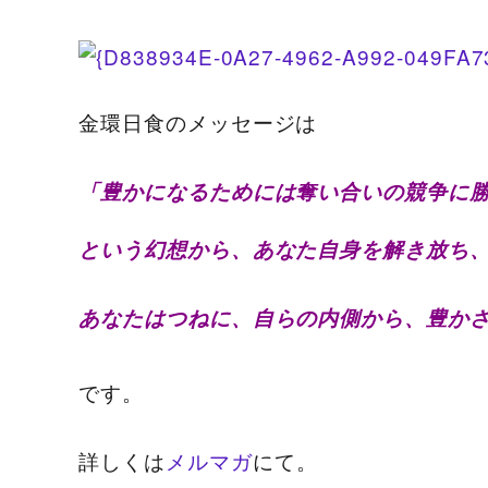
金環日食のメッセージは
「豊かになるためには奪い合いの競争に
という幻想から、あなた自身を解き放ち
あなたはつねに、自らの内側から、豊か
です。
詳しくは
メルマガ
にて。