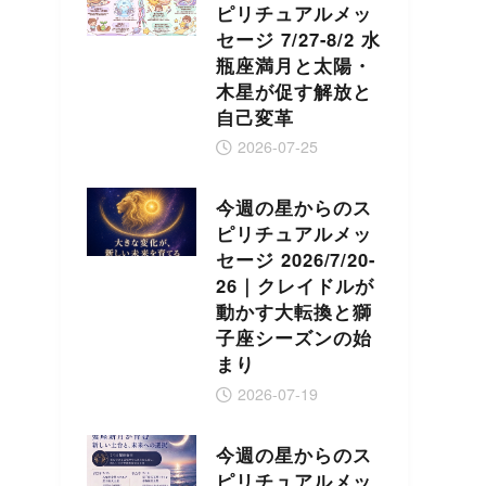
ピリチュアルメッ
セージ 7/27-8/2 水
瓶座満月と太陽・
木星が促す解放と
自己変革
2026-07-25
今週の星からのス
ピリチュアルメッ
セージ 2026/7/20-
26｜クレイドルが
動かす大転換と獅
子座シーズンの始
まり
2026-07-19
今週の星からのス
ピリチュアルメッ