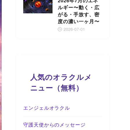
2026年7月のエネ
ルギー〜動く・広
がる・手放す、密
度の濃い一ヶ月〜
2026-07-01
人気のオラクルメ
ニュー（無料）
エンジェルオラクル
守護天使からのメッセージ