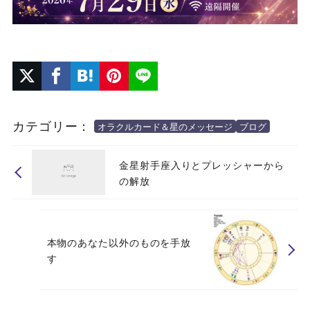
カテゴリー：
オラクルカード＆星のメッセージ
ブログ
金星射手座入りとプレッシャーから
の解放
本物のあなた以外のものを手放
す