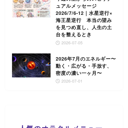
ュアルメッセージ
2026/7/6-12｜水星逆行×
海王星逆行 本当の望み
を見つめ直し、人生の土
台を整えるとき
2026-07-05
2026年7月のエネルギー〜
動く・広がる・手放す、
密度の濃い一ヶ月〜
2026-07-01