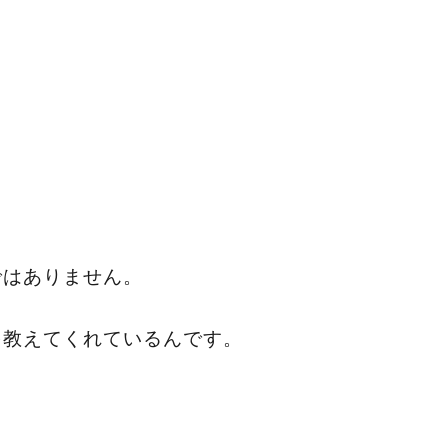
。
。
ではありません。
を教えてくれているんです。