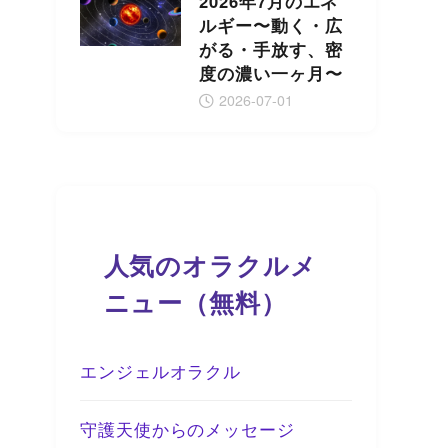
2026年7月のエネ
ルギー〜動く・広
がる・手放す、密
度の濃い一ヶ月〜
2026-07-01
人気のオラクルメ
ニュー（無料）
エンジェルオラクル
守護天使からのメッセージ