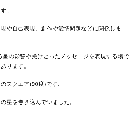
です。
実現や自己表現、創作や愛情問題などに関係しま
る星の影響や受けとったメッセージを表現する場
もあります。
スクエア(90度)です。
事の星を巻き込んでいました。