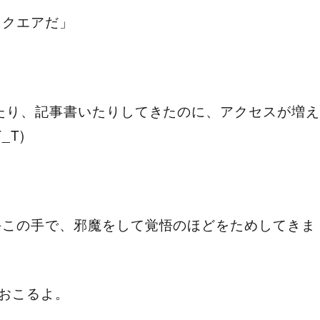
スクエアだ」
たり、記事書いたりしてきたのに、アクセスが増え
T)
手この手で、邪魔をして覚悟のほどをためしてきま
がおこるよ。