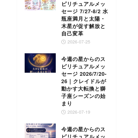
ピリチュアルメッ
セージ 7/27-8/2 水
瓶座満月と太陽・
木星が促す解放と
自己変革
2026-07-25
今週の星からのス
ピリチュアルメッ
セージ 2026/7/20-
26｜クレイドルが
動かす大転換と獅
子座シーズンの始
まり
2026-07-19
今週の星からのス
ピリチュアルメッ