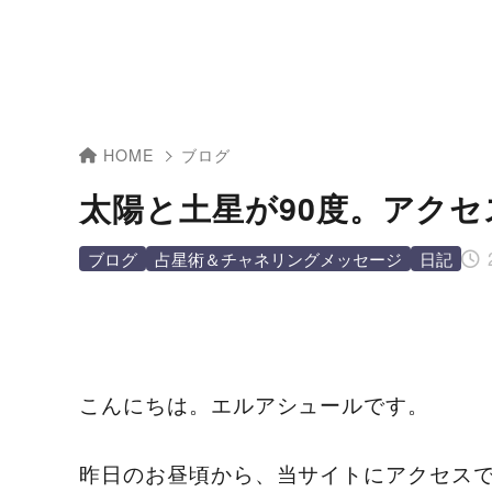
HOME
ブログ
太陽と土星が90度。アク
ブログ
占星術＆チャネリングメッセージ
日記
こんにちは。エルアシュールです。
昨日のお昼頃から、当サイトにアクセス