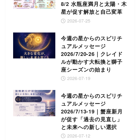
8/2 水瓶座満月と太陽・木
星が促す解放と自己変革
2026-07-25
今週の星からのスピリチ
ュアルメッセージ
2026/7/20-26｜クレイド
ルが動かす大転換と獅子
座シーズンの始まり
2026-07-19
今週の星からのスピリチ
ュアルメッセージ
2026/7/13-19｜蟹座新月
が促す「過去の見直し」
と未来への新しい選択
2026-07-12