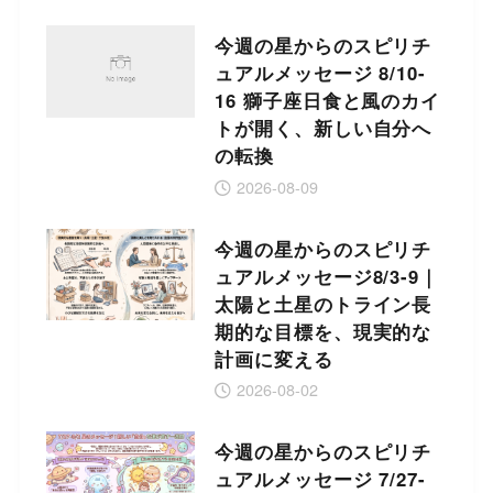
今週の星からのスピリチ
ュアルメッセージ 8/10-
16 獅子座日食と風のカイ
トが開く、新しい自分へ
の転換
2026-08-09
今週の星からのスピリチ
ュアルメッセージ8/3-9｜
太陽と土星のトライン長
期的な目標を、現実的な
計画に変える
2026-08-02
今週の星からのスピリチ
ュアルメッセージ 7/27-