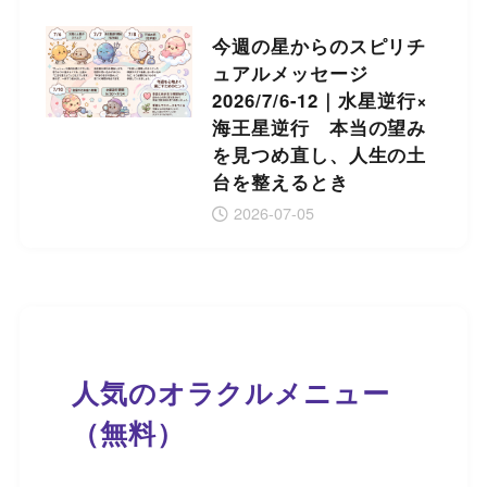
今週の星からのスピリチ
ュアルメッセージ
2026/7/6-12｜水星逆行×
海王星逆行 本当の望み
を見つめ直し、人生の土
台を整えるとき
2026-07-05
人気のオラクルメニュー
（無料）