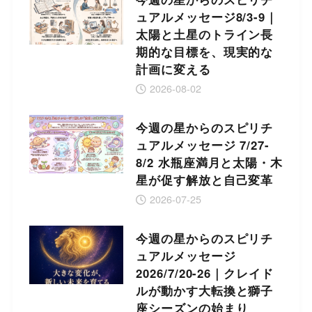
ュアルメッセージ8/3-9｜
太陽と土星のトライン長
期的な目標を、現実的な
計画に変える
2026-08-02
今週の星からのスピリチ
ュアルメッセージ 7/27-
8/2 水瓶座満月と太陽・木
星が促す解放と自己変革
2026-07-25
今週の星からのスピリチ
ュアルメッセージ
2026/7/20-26｜クレイド
ルが動かす大転換と獅子
座シーズンの始まり