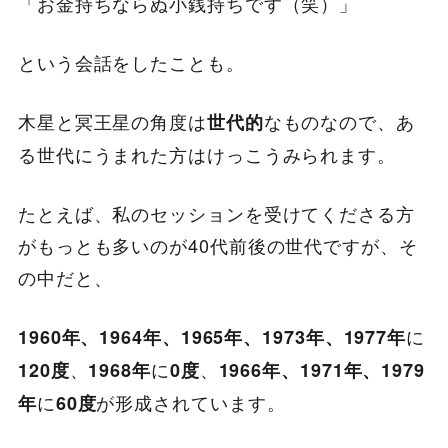
「お金持ちならぬ小銭持ちです（笑）」
という会話をしたことも。
木星と冥王星の角度は
なものなので、あ
世代的
る世代にうまれた方はけっこうみられます。
たとえば、私のセッションを受けてくださる方
がもっとも多いのが40代前後の世代ですが、そ
の中だと、
に
1960年、1964年、1965年、1973年、1977年
、
に
、
120度
1968年
0度
1966年、1971年、1979
に
が形成されています。
年
60度