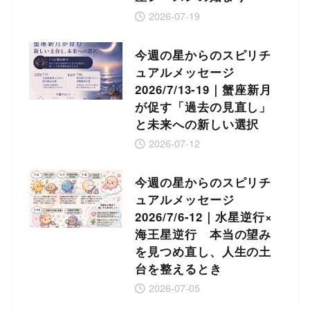
2026-07-19
今週の星からのスピリチ
ュアルメッセージ
2026/7/13-19｜蟹座新月
が促す「過去の見直し」
と未来への新しい選択
2026-07-12
今週の星からのスピリチ
ュアルメッセージ
2026/7/6-12｜水星逆行×
海王星逆行 本当の望み
を見つめ直し、人生の土
台を整えるとき
2026-07-05