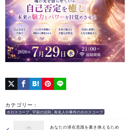
カテゴリー：
ホロスコープ
宇宙の法則
有名人や事件のホロスコープ
あなたの潜在意識を書き換えるため