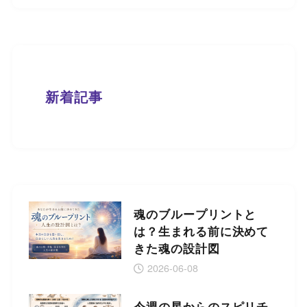
新着記事
魂のブループリントと
は？生まれる前に決めて
きた魂の設計図
2026-06-08
今週の星からのスピリチ