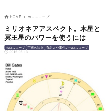
HOME
ホロスコープ
ミリオネアアスペクト。木星と
冥王星のパワーを使うには
ホロスコープ
宇宙の法則
有名人や事件のホロスコープ
2016-03-13