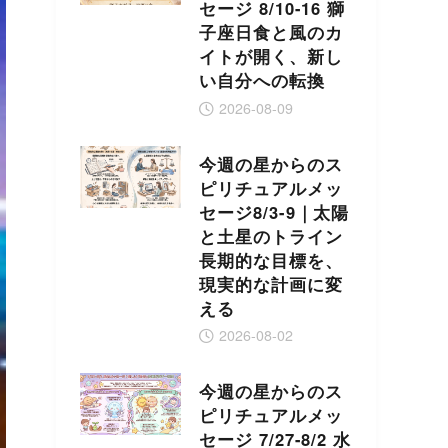
セージ 8/10-16 獅
子座日食と風のカ
イトが開く、新し
い自分への転換
2026-08-09
今週の星からのス
ピリチュアルメッ
セージ8/3-9｜太陽
と土星のトライン
長期的な目標を、
現実的な計画に変
える
2026-08-02
今週の星からのス
ピリチュアルメッ
セージ 7/27-8/2 水