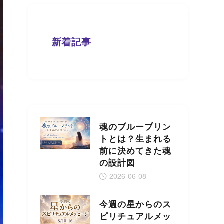
新着記事
魂のブループリン
トとは？生まれる
前に決めてきた魂
の設計図
2026-06-08
今週の星からのス
ピリチュアルメッ