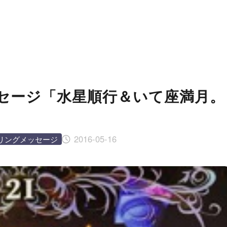
セージ「水星順行＆いて座満月。
2016-05-16
リングメッセージ