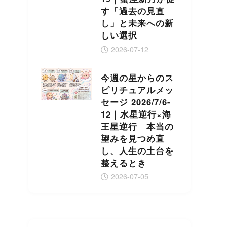
す「過去の見直
し」と未来への新
しい選択
2026-07-12
今週の星からのス
ピリチュアルメッ
セージ 2026/7/6-
12｜水星逆行×海
王星逆行 本当の
望みを見つめ直
し、人生の土台を
整えるとき
2026-07-05