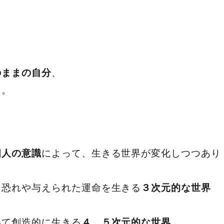
、
のままの自分
た。
によって、生きる世界が変化しつつあり
個人の意識
、恐れや与えられた運命を生きる
３次元的な世界
いて創造的に生きる
４，５次元的な世界