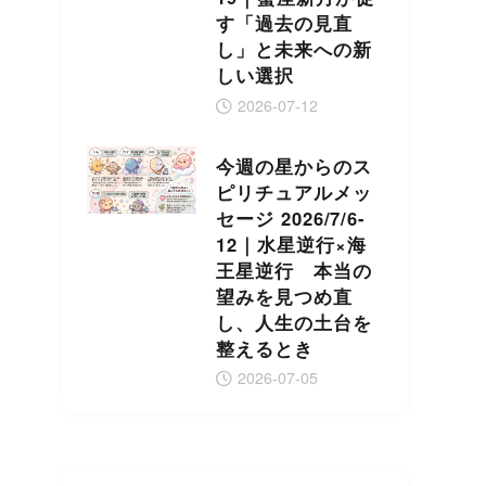
す「過去の見直
し」と未来への新
しい選択
2026-07-12
今週の星からのス
ピリチュアルメッ
セージ 2026/7/6-
12｜水星逆行×海
王星逆行 本当の
望みを見つめ直
し、人生の土台を
整えるとき
2026-07-05