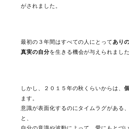
がされました。
最初の３年間はすべての人にとって
あり
を生きる機会が与えられまし
真実の自分
しかし、２０１５年の秋くらいからは、
ます。
意識が表面化するのにタイムラグがある
と、
自分の意識や波動によって、愛にもとづ