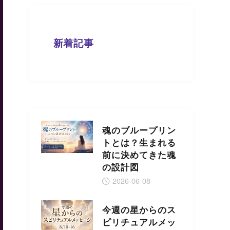
新着記事
魂のブループリン
トとは？生まれる
前に決めてきた魂
の設計図
2026-06-08
今週の星からのス
ピリチュアルメッ