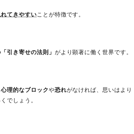
ことが特徴です。
現れてきやすい
がより顕著に働く世界です。
の「引き寄せの法則」
、
や
がなければ、思いはより
心理的なブロック
恐れ
いくでしょう。