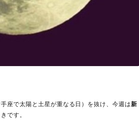
射手座で太陽と土星が重なる日）を抜け、今週は
新
ときです。