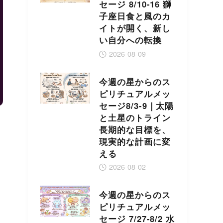
セージ 8/10-16 獅
子座日食と風のカ
イトが開く、新し
い自分への転換
2026-08-09
今週の星からのス
ピリチュアルメッ
セージ8/3-9｜太陽
と土星のトライン
長期的な目標を、
現実的な計画に変
える
2026-08-02
今週の星からのス
ピリチュアルメッ
セージ 7/27-8/2 水