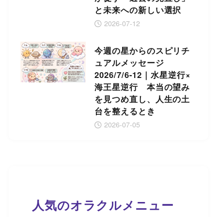
と未来への新しい選択
2026-07-12
今週の星からのスピリチ
ュアルメッセージ
2026/7/6-12｜水星逆行×
海王星逆行 本当の望み
を見つめ直し、人生の土
台を整えるとき
2026-07-05
人気のオラクルメニュー