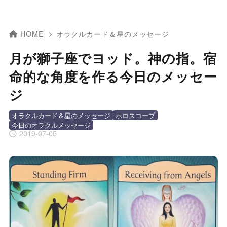
HOME
オラクルカード＆星のメッセージ
月が獅子座でヨッド。神の指。宿
命的な角度を作る今日のメッセー
ジ
オラクルカード＆星のメッセージ
ホロスコープ
今日のオラクルメッセージ
2019-07-05