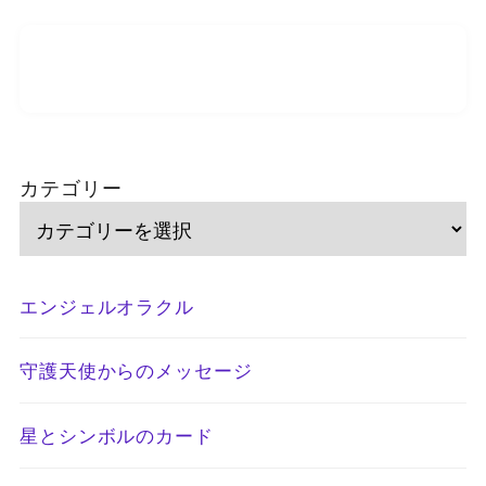
カテゴリー
エンジェルオラクル
守護天使からのメッセージ
星とシンボルのカード