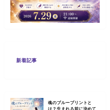
新着記事
魂のブループリントと
は？生まれる前に決めて