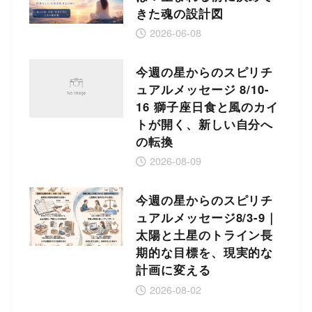
きた魂の設計図
2026-06-08
今週の星からのスピリチ
ュアルメッセージ 8/10-
16 獅子座日食と風のカイ
トが開く、新しい自分へ
の転換
2026-08-09
今週の星からのスピリチ
ュアルメッセージ8/3-9｜
太陽と土星のトライン長
期的な目標を、現実的な
計画に変える
2026-08-02