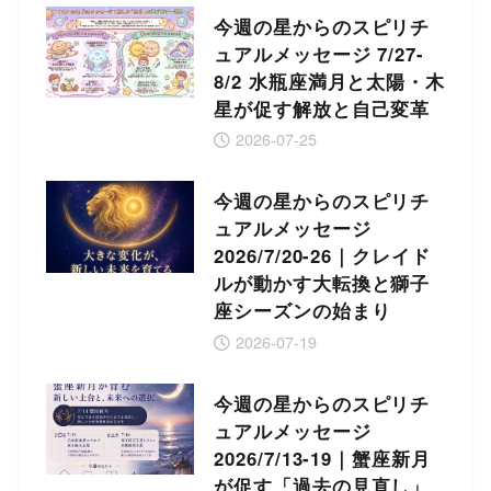
今週の星からのスピリチ
ュアルメッセージ 7/27-
8/2 水瓶座満月と太陽・木
星が促す解放と自己変革
2026-07-25
今週の星からのスピリチ
ュアルメッセージ
2026/7/20-26｜クレイド
ルが動かす大転換と獅子
座シーズンの始まり
2026-07-19
今週の星からのスピリチ
ュアルメッセージ
2026/7/13-19｜蟹座新月
が促す「過去の見直し」