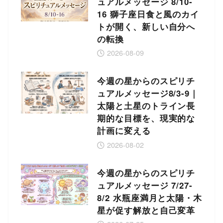
ュアルメッセージ 8/10-
16 獅子座日食と風のカイ
トが開く、新しい自分へ
の転換
2026-08-09
今週の星からのスピリチ
ュアルメッセージ8/3-9｜
太陽と土星のトライン長
期的な目標を、現実的な
計画に変える
2026-08-02
今週の星からのスピリチ
ュアルメッセージ 7/27-
8/2 水瓶座満月と太陽・木
星が促す解放と自己変革