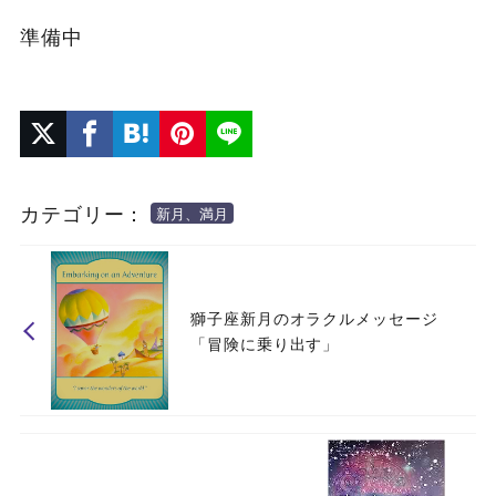
準備中
カテゴリー：
新月、満月
獅子座新月のオラクルメッセージ
「冒険に乗り出す」