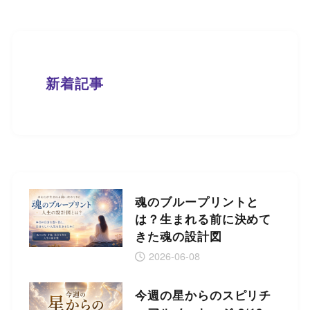
新着記事
魂のブループリントと
は？生まれる前に決めて
きた魂の設計図
2026-06-08
今週の星からのスピリチ