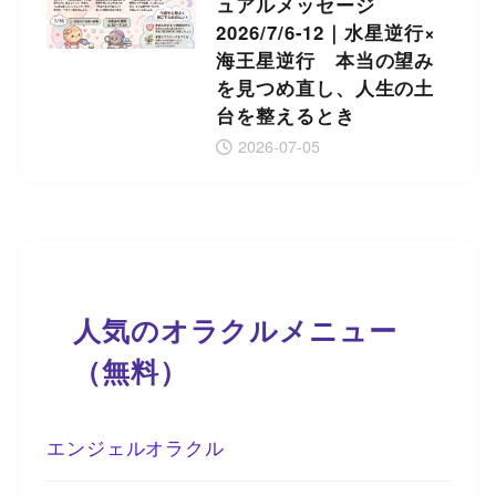
ュアルメッセージ
2026/7/6-12｜水星逆行×
海王星逆行 本当の望み
を見つめ直し、人生の土
台を整えるとき
2026-07-05
人気のオラクルメニュー
（無料）
エンジェルオラクル