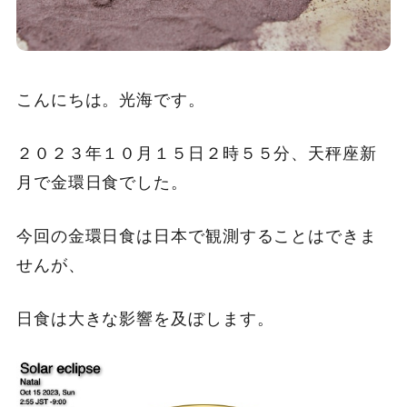
こんにちは。光海です。
２０２３年１０月１５日２時５５分、天秤座新
月で金環日食でした。
今回の金環日食は日本で観測することはできま
せんが、
日食は大きな影響を及ぼします。