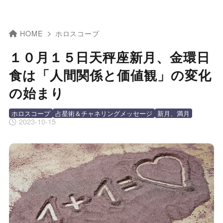
HOME
ホロスコープ
１０月１５日天秤座新月、金環日
食は「人間関係と価値観」の変化
の始まり
ホロスコープ
占星術＆チャネリングメッセージ
新月、満月
2023-10-15