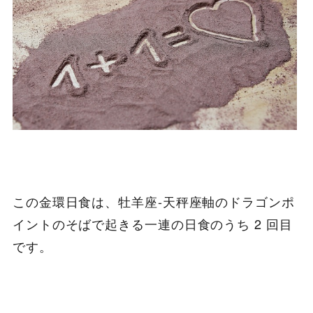
この金環日食は、牡羊座-天秤座軸のドラゴンポ
イントのそばで起きる一連の日食のうち 2 回目
です。