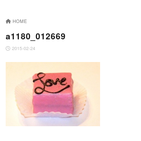
HOME
a1180_012669
2015-02-24