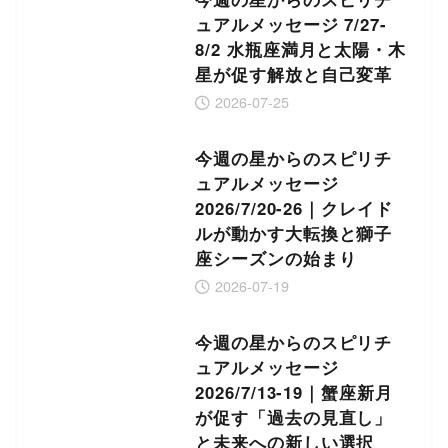
ュアルメッセージ 7/27-
8/2 水瓶座満月と太陽・木
星が促す解放と自己変革
2026-07-25
今週の星からのスピリチ
ュアルメッセージ
2026/7/20-26｜クレイド
ルが動かす大転換と獅子
座シーズンの始まり
2026-07-19
今週の星からのスピリチ
ュアルメッセージ
2026/7/13-19｜蟹座新月
が促す「過去の見直し」
と未来への新しい選択