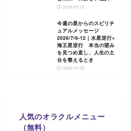
2026-07-12
今週の星からのスピリチ
ュアルメッセージ
2026/7/6-12｜水星逆行×
海王星逆行 本当の望み
を見つめ直し、人生の土
台を整えるとき
2026-07-05
人気のオラクルメニュー
（無料）