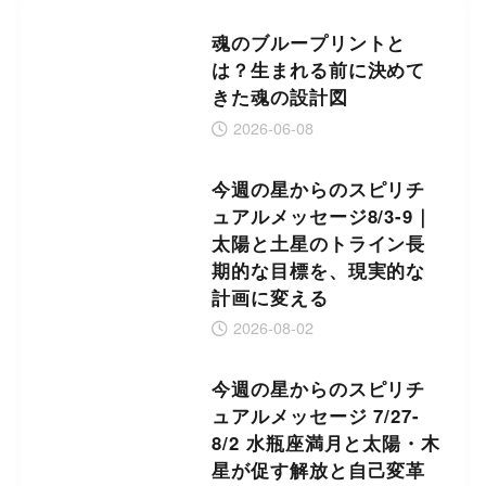
魂のブループリントと
は？生まれる前に決めて
きた魂の設計図
2026-06-08
今週の星からのスピリチ
ュアルメッセージ8/3-9｜
太陽と土星のトライン長
期的な目標を、現実的な
計画に変える
2026-08-02
今週の星からのスピリチ
ュアルメッセージ 7/27-
8/2 水瓶座満月と太陽・木
星が促す解放と自己変革