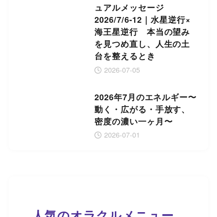
ュアルメッセージ
2026/7/6-12｜水星逆行×
海王星逆行 本当の望み
を見つめ直し、人生の土
台を整えるとき
2026-07-05
2026年7月のエネルギー〜
動く・広がる・手放す、
密度の濃い一ヶ月〜
2026-07-01
人気のオラクルメニュー