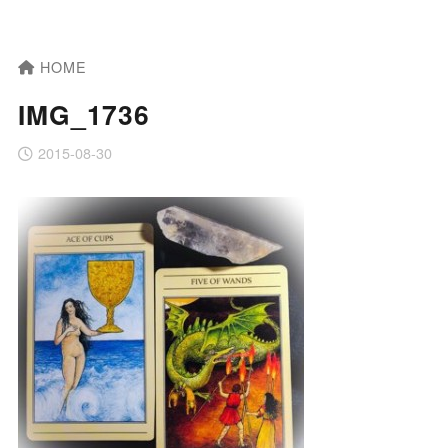
HOME
IMG_1736
2015-08-30