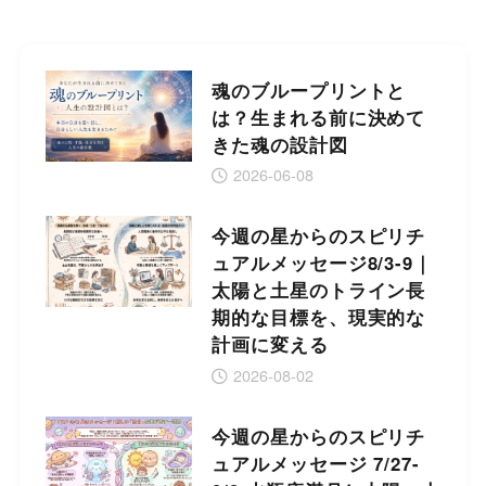
魂のブループリントと
は？生まれる前に決めて
きた魂の設計図
2026-06-08
今週の星からのスピリチ
ュアルメッセージ8/3-9｜
太陽と土星のトライン長
期的な目標を、現実的な
計画に変える
2026-08-02
今週の星からのスピリチ
ュアルメッセージ 7/27-