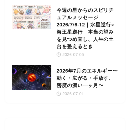
今週の星からのスピリチ
ュアルメッセージ
2026/7/6-12｜水星逆行×
海王星逆行 本当の望み
を見つめ直し、人生の土
台を整えるとき
2026-07-05
2026年7月のエネルギー〜
動く・広がる・手放す、
密度の濃い一ヶ月〜
2026-07-01