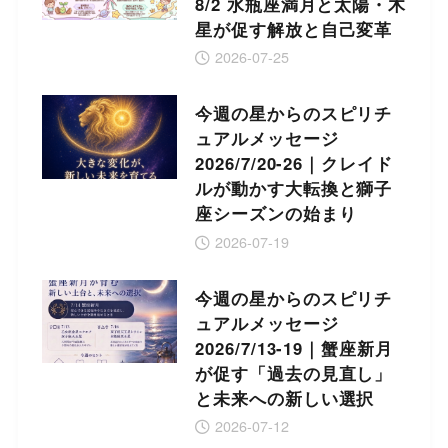
8/2 水瓶座満月と太陽・木
星が促す解放と自己変革
2026-07-25
今週の星からのスピリチ
ュアルメッセージ
2026/7/20-26｜クレイド
ルが動かす大転換と獅子
座シーズンの始まり
2026-07-19
今週の星からのスピリチ
ュアルメッセージ
2026/7/13-19｜蟹座新月
が促す「過去の見直し」
と未来への新しい選択
2026-07-12