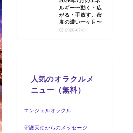
2026年7月のエネ
ルギー〜動く・広
がる・手放す、密
度の濃い一ヶ月〜
2026-07-01
人気のオラクルメ
ニュー（無料）
エンジェルオラクル
守護天使からのメッセージ