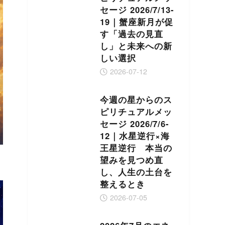
セージ 2026/7/13-
19｜蟹座新月が促
す「過去の見直
し」と未来への新
しい選択
2026-07-12
今週の星からのス
ピリチュアルメッ
セージ 2026/7/6-
12｜水星逆行×海
王星逆行 本当の
望みを見つめ直
し、人生の土台を
整えるとき
2026-07-05