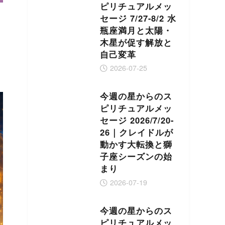
ピリチュアルメッ
セージ 7/27-8/2 水
瓶座満月と太陽・
木星が促す解放と
自己変革
2026-07-25
今週の星からのス
ピリチュアルメッ
セージ 2026/7/20-
26｜クレイドルが
動かす大転換と獅
子座シーズンの始
まり
2026-07-19
今週の星からのス
ピリチュアルメッ