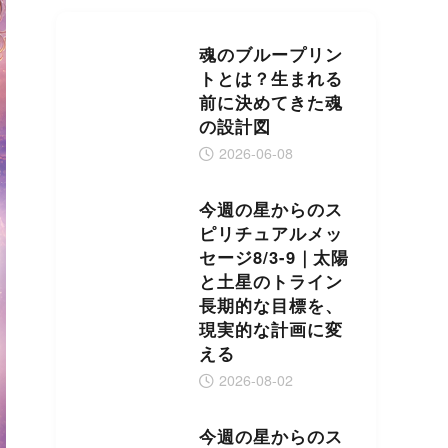
魂のブループリン
トとは？生まれる
前に決めてきた魂
の設計図
2026-06-08
今週の星からのス
ピリチュアルメッ
セージ8/3-9｜太陽
と土星のトライン
長期的な目標を、
現実的な計画に変
える
2026-08-02
今週の星からのス