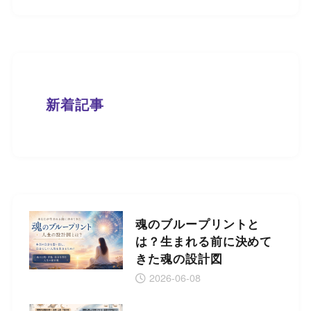
新着記事
魂のブループリントと
は？生まれる前に決めて
きた魂の設計図
2026-06-08