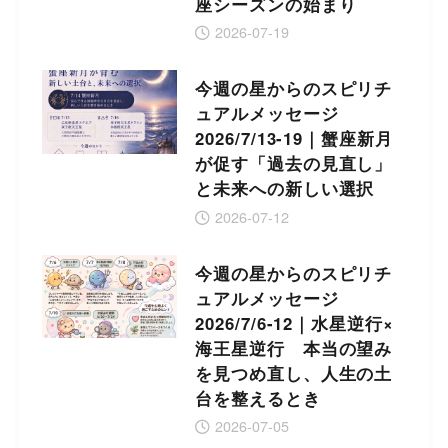
座シーズンの始まり
2026-07-19
今週の星からのスピリチ
ュアルメッセージ
2026/7/13-19｜蟹座新月
が促す「過去の見直し」
と未来への新しい選択
2026-07-12
今週の星からのスピリチ
ュアルメッセージ
2026/7/6-12｜水星逆行×
海王星逆行 本当の望み
を見つめ直し、人生の土
台を整えるとき
2026-07-05