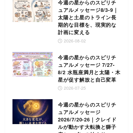
今週の星からのスピリチ
ュアルメッセージ8/3-9｜
太陽と土星のトライン長
期的な目標を、現実的な
計画に変える
2026-08-02
今週の星からのスピリチ
ュアルメッセージ 7/27-
8/2 水瓶座満月と太陽・木
星が促す解放と自己変革
2026-07-25
今週の星からのスピリチ
ュアルメッセージ
2026/7/20-26｜クレイド
ルが動かす大転換と獅子